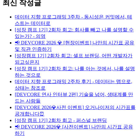
최신 작성글
데이터 지향 프로그래밍 3주차 - 동시성은 커밋에서, 테
스트는 데이터로
[성장 캠프 1기] 2회차 회고: 회사를 빼고 나를 설명할 수
있는가? - 의영
📢 DEVCORE 2026 💎 [현장이벤트] 나만의 시간표 공유
및 직관 인증하기
[성장캠프 1기] 2회차 회고: 셀프 브랜딩, 어떤 개발자가
되고싶은지
[성장 캠프 1기] 2회차 회고: 나를 아는 것에서, 나를 설명
하는 것으로
데이터 지향 프로그래밍 2주차 후기 - 데이터는 맵으로,
상태는 참조로
[DEVCORE 연사 인터뷰 2편] 기술을 넘어, 생태계를 만
드는 사람들
[DEVCORE 2026💎사전 이벤트] 오거나이저의 시간표를
공개합니다⏰
[성장 캠프 1기] 2회차 회고 - 퍼스널 브랜딩
📢 DEVCORE 2026💎 [사전이벤트] 나만의 시간표 공유
하기