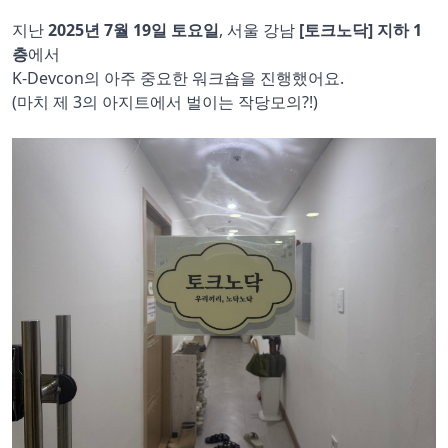
지난
2025년 7월 19일 토요일
, 서울 강남
[토크노닥] 지하 1
층
에서
K-Devcon의 아주 중요한 워크숍을 진행했어요.
(마치 제 3의 아지트에서 벌이는 작당모의?!)