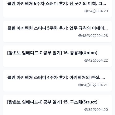
클린 아키텍처 6주차 스터디 후기: 선 긋기의 미학, 그리고 로보틱스 실무 적용 (25장~29장)
54
0
04.29
클린 아키텍처 스터디 5주차 후기: 업무 규칙의 이데아, 경계의 비용, 그리고 실무적 딜레마 (20장~25장)
48
0
2
04.28
[왕초보 임베디드-C 공부 일기] 16. 공용체(Union)
42
0
04.22
클린 아키텍처 스터디 4주차 후기: 아키텍처의 본질, 경계, 그리고 실무적 딜레마 (15장~19장)
64
0
3
04.21
[왕초보 임베디드-C 공부 일기] 15. 구조체(Struct)
35
0
04.20