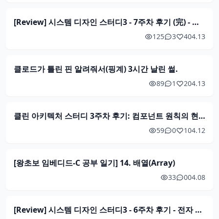
[Review] 시스템 디자인 스터디3 - 7주차 후기 (完) - 증권 거래소 시스템 디자인
125
3
4
04.13
클로드가 틀린 핀 알려줘서(핑계) 3시간 날린 썰.
89
1
2
04.13
클린 아키텍처 스터디 3주차 후기: 컴포넌트 원칙의 현대적 재해석
59
0
1
04.12
[왕초보 임베디드-C 공부 일기] 14. 배열(Array)
33
0
04.08
[Review] 시스템 디자인 스터디3 - 6주차 후기 - 전자 지갑 시스템 디자인