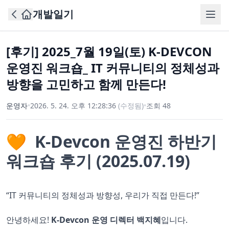
개발일기
[후기] 2025_7월 19일(토) K-DEVCON
운영진 워크숍_ IT 커뮤니티의 정체성과
방향을 고민하고 함께 만든다!
운영자
•
2026. 5. 24. 오후 12:28:36
(수정됨)
•
조회
48
🧡 K-Devcon 운영진 하반기
워크숍 후기 (2025.07.19)
“IT 커뮤니티의 정체성과 방향성, 우리가 직접 만든다!”
안녕하세요!
K-Devcon 운영 디렉터 백지혜
입니다.