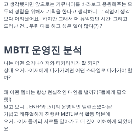
고 생각했지만 앞으로는 커뮤니티를 바라보고 응원해주는 모
두의 경험을 위해서 기획을 한다고 생각하니 그 작업이 생각
보다 어려웠어요...하지만 그래서 더 유익했던 시간. 그리고
드러난 건... 우린 다들 하고 싶은 일이 많다(?) ?
MBTI 운영진 분석
나는 어떤 오거나이저와 티키타카가 잘 되지?
상대 오거나이저에게 다가가려면 어떤 스타일로 다가가야 할
까?
왜 어떤 멤버는 항상 현실적인 대안을 낼까? (F들에게 필요
햇!)
알고 보니... ENFP와 ISTJ의 운명적인 밸런스였다는!
가볍고 캐쥬얼하게 진행한 MBTI 분석 활동 덕분에
오거나이저들끼리 서로를 알아가고 더 깊이 이해하게 되었어
요.