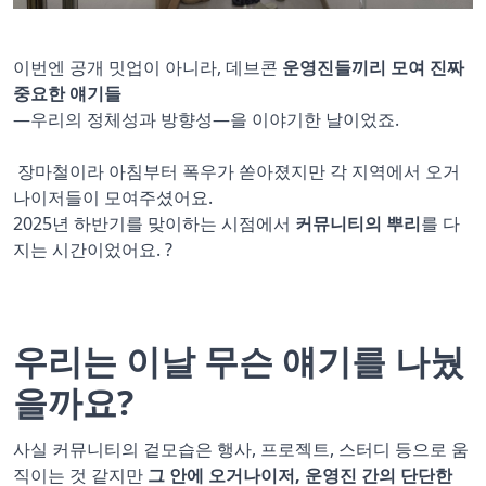
이번엔 공개 밋업이 아니라, 데브콘
운영진들끼리 모여 진짜
중요한 얘기들
—우리의 정체성과 방향성—을 이야기한 날이었죠.
장마철이라 아침부터 폭우가 쏟아졌지만 각 지역에서 오거
나이저들이 모여주셨어요.
2025년 하반기를 맞이하는 시점에서
커뮤니티의 뿌리
를 다
지는 시간이었어요. ?
우리는 이날 무슨 얘기를 나눴
을까요?
사실 커뮤니티의 겉모습은 행사, 프로젝트, 스터디 등으로 움
직이는 것 같지만
그 안에 오거나이저, 운영진 간의 단단한