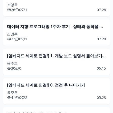
조영록
26
0
1
07.28
데이터 지향 프로그래밍 1주차 후기 - 상태와 동작을 분리해 바라보기
조영록
32
0
1
07.20
[임베디드 세계로 연결!] 1. 개발 보드 설명서 톺아보기 - MMIO적 관점으로 진입
윤주호
30
0
06.15
[임베디드 세계로 연결!] 0. 점검 후 나아가기
윤주호
41
0
2
05.23