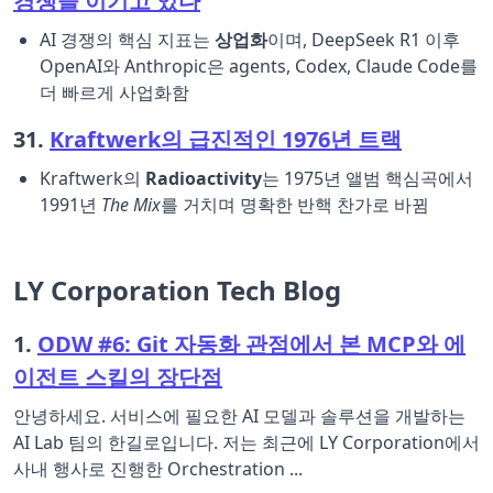
경쟁을 이기고 있다
AI 경쟁의 핵심 지표는
상업화
이며, DeepSeek R1 이후
OpenAI와 Anthropic은 agents, Codex, Claude Code를
더 빠르게 사업화함
31.
Kraftwerk의 급진적인 1976년 트랙
Kraftwerk의
Radioactivity
는 1975년 앨범 핵심곡에서
1991년
The Mix
를 거치며 명확한 반핵 찬가로 바뀜
LY Corporation Tech Blog
1.
ODW #6: Git 자동화 관점에서 본 MCP와 에
이전트 스킬의 장단점
안녕하세요. 서비스에 필요한 AI 모델과 솔루션을 개발하는
AI Lab 팀의 한길로입니다. 저는 최근에 LY Corporation에서
사내 행사로 진행한 Orchestration ...