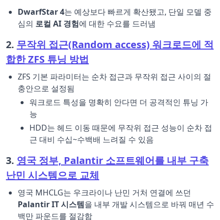
DwarfStar 4
는 예상보다 빠르게 확산됐고, 단일 모델 중
심의
로컬 AI 경험
에 대한 수요를 드러냄
2.
무작위 접근(Random access) 워크로드에 적
합한 ZFS 튜닝 방법
ZFS 기본 파라미터는 순차 접근과 무작위 접근 사이의 절
충안으로 설정됨
워크로드 특성을 명확히 안다면 더 공격적인 튜닝 가
능
HDD는 헤드 이동 때문에 무작위 접근 성능이 순차 접
근 대비 수십~수백배 느려질 수 있음
3.
영국 정부, Palantir 소프트웨어를 내부 구축
난민 시스템으로 교체
영국 MHCLG는 우크라이나 난민 거처 연결에 쓰던
Palantir IT 시스템
을 내부 개발 시스템으로 바꿔 매년 수
백만 파운드를 절감함