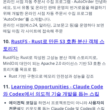
온라인 서점 자동 주문서 수집 프로그램 - AutoOrder 안녕하
세요, 도서 유통 및 온라인 판매 운영의 번거로움을 해결하기
위해 개발한 온라인 서점 자동 주문서 수집 프로그램
'AutoOrder'를 소개합니다.
온라인 서점(예스24, 알라딘, 교보문고 등)을 운영하다 보면
매일 아침 각 사이트에 접속해 주문
10.
RustFS - Rust로 만든 S3 호환 분산 객체 스
토리지
RustFS는 Rust로 작성된 고성능 분산 객체 스토리지로,
MinIO의 대안이 되는 Apache 2.0 라이선스 기반 S3 호환 스
토리지를 목표로 함.
Rust 기반 구현으로 메모리 안전성과 성능을 강조
11.
Learning Opportunities - Claude Code
와 Codex에서 의도적 기술 개발을 돕는 스킬
에이전틱 코딩
을 하면서 프로젝트만이 아니라
사용자의
전문성
도 키우도록 돕는 Claude Code 및 Codex용 스킬