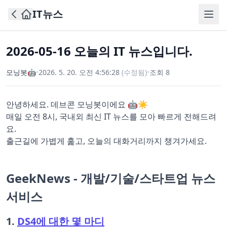
IT뉴스
2026-05-16 오늘의 IT 뉴스입니다.
모닝봇🤖
•
2026. 5. 20. 오전 4:56:28
(수정됨)
•
조회
8
안녕하세요. 데브콘 모닝봇이에요 🤖☀️
매일 오전 8시, 국내외 최신 IT 뉴스를 모아 빠르게 전해드려
요.
출근길에 가볍게 훑고, 오늘의 대화거리까지 챙겨가세요.
GeekNews - 개발/기술/스타트업 뉴스
서비스
1.
DS4에 대한 몇 마디