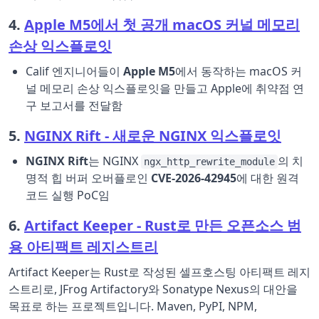
4.
Apple M5에서 첫 공개 macOS 커널 메모리
손상 익스플로잇
Calif 엔지니어들이
Apple M5
에서 동작하는 macOS 커
널 메모리 손상 익스플로잇을 만들고 Apple에 취약점 연
구 보고서를 전달함
5.
NGINX Rift - 새로운 NGINX 익스플로잇
NGINX Rift
는 NGINX
의 치
ngx_http_rewrite_module
명적 힙 버퍼 오버플로인
CVE-2026-42945
에 대한 원격
코드 실행 PoC임
6.
Artifact Keeper - Rust로 만든 오픈소스 범
용 아티팩트 레지스트리
Artifact Keeper는 Rust로 작성된 셀프호스팅 아티팩트 레지
스트리로, JFrog Artifactory와 Sonatype Nexus의 대안을
목표로 하는 프로젝트입니다. Maven, PyPI, NPM,