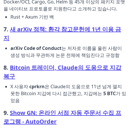
Docker/OCI, Cargo, Go, Helm 등 45개 이상의 패키지 포맷
을 네이티브 프로토콜로 지원한다고 소개하고 있습니다.
Rust + Axum 기반 백
7.
새 arXiv 정책: 환각 참고문헌에 1년 이용 금
지
arXiv Code of Conduct
는 저자로 이름을 올린 사람이
생성 방식과 무관하게 논문 전체에 책임진다고 규정함
8.
Bitcoin 트레이더, Claude의 도움으로 지갑
복구
X 사용자
cprkrn
은 Claude의 도움으로 11년 넘게 열지
못한 Bitcoin 지갑에 다시 접근했고, 지갑에는
5 BTC
가 있
었음
9.
Show GN: 온라인 서점 자동 주문서 수집 프
로그램 - AutoOrder