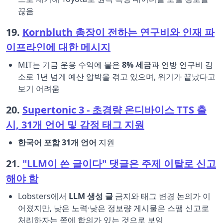
끊음
19.
Kornbluth 총장이 전하는 연구비와 인재 파
이프라인에 대한 메시지
MIT는 기금 운용 수익에 붙은
8% 세금
과 연방 연구비 감
소로 1년 넘게 예산 압박을 겪고 있으며, 위기가 끝났다고
보기 어려움
20.
Supertonic 3 - 초경량 온디바이스 TTS 출
시, 31개 언어 및 감정 태그 지원
한국어 포함 31개 언어
지원
21.
"LLM이 쓴 글이다" 댓글은 주제 이탈로 신고
해야 함
Lobsters에서
LLM 생성 글
금지와 태그 변경 논의가 이
어졌지만, 낮은 노력·낮은 정보량 게시물은 스팸 신고로
처리하자는 쪽에 합의가 있는 것으로 보임