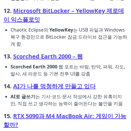
12.
Microsoft BitLocker – YellowKey 제로데
이 익스플로잇
Chaotic Eclipse의
YellowKey
는 USB 파일과 Windows
복구 환경만으로 BitLocker 잠금 드라이브 접근을 가능하
게 함
13.
Scorched Earth 2000 – 웹
Scorched Earth 2000
웹 포트는 바람, 탄약, 파워, 각도,
발사, 새 라운드 등 기본 전투 UI를 갖춤
14.
AI가 나를 멍청하게 만들고 있다
AI로 글쓰기
는 기사·코드·문서 작성에서 강한 유혹이지
만, 직접 쓰고 생각하는 능력이 줄어든다는 불안을 키움
15.
RTX 5090과 M4 MacBook Air: 게임이 가능
할까?