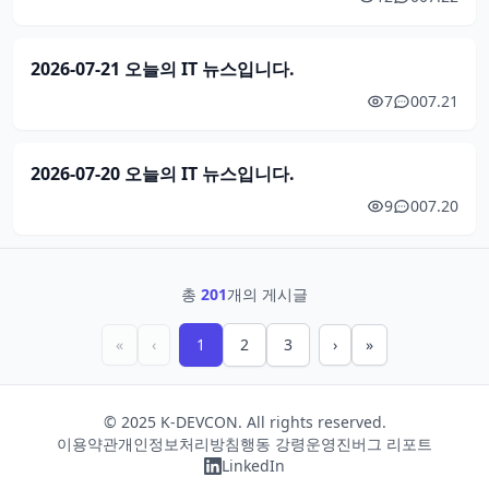
2026-07-21 오늘의 IT 뉴스입니다.
7
0
07.21
2026-07-20 오늘의 IT 뉴스입니다.
9
0
07.20
총
201
개의 게시글
«
‹
1
2
3
›
»
© 2025
K-DEVCON
. All rights reserved.
이용약관
개인정보처리방침
행동 강령
운영진
버그 리포트
LinkedIn