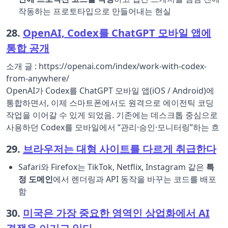
작동하는 프로토타입으로 만들어내는 현실
28.
OpenAI, Codex를 ChatGPT 모바일 앱에
통합 공개
소개 글 : https://openai.com/index/work-with-codex-
from-anywhere/
OpenAI가 Codex를 ChatGPT 모바일 앱(iOS / Android)에
통합하면서, 이제 스마트폰에서도 원격으로 에이전틱 코딩
작업을 이어갈 수 있게 되었음. 기존에는 데스크톱 중심으로
사용하던 Codex를 모바일에서 “관리·승인·모니터링”하는 흐
29.
브라우저는 대형 사이트를 다르게 취급한다
Safari와 Firefox는 TikTok, Netflix, Instagram 같은
특
정 도메인
에서 렌더링과 API 동작을 바꾸는 코드를 배포
함
30.
미국은 가장 중요한 영역인 상업화에서 AI