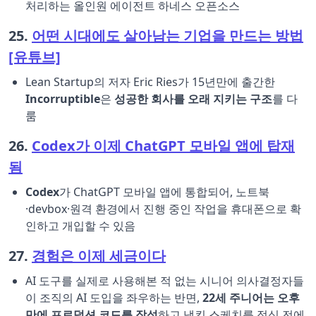
처리하는 올인원 에이전트 하네스 오픈소스
25.
어떤 시대에도 살아남는 기업을 만드는 방법
[유튜브]
Lean Startup의 저자 Eric Ries가 15년만에 출간한
Incorruptible
은
성공한 회사를 오래 지키는 구조
를 다
룸
26.
Codex가 이제 ChatGPT 모바일 앱에 탑재
됨
Codex
가 ChatGPT 모바일 앱에 통합되어, 노트북
·devbox·원격 환경에서 진행 중인 작업을 휴대폰으로 확
인하고 개입할 수 있음
27.
경험은 이제 세금이다
AI 도구를 실제로 사용해본 적 없는 시니어 의사결정자들
이 조직의 AI 도입을 좌우하는 반면,
22세 주니어는 오후
만에 프로덕션 코드를 작성
하고 냅킨 스케치를 점심 전에