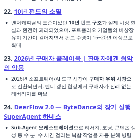
22.
10년 펀드의 소멸
벤처캐피탈의 표준이었던
10년 펀드 구조
가 실제 시장 현
실과 완전히 괴리되었으며, 포트폴리오 기업들의 비상장
유지 기간이 길어지면서 펀드 수명이 16~20년 이상으로
확대
23.
2026년 구매자 플레이북 | 판매자에겐 최악
의 악몽
2026년 소프트웨어/AI 도구 시장이
구매자 우위 시장
으
로 전환되면서, 벤더 갱신 협상에서 구매자가 전례 없는
레버리지를 확보
24.
DeerFlow 2.0 — ByteDance의 장기 실행
SuperAgent 하네스
Sub-Agent 오케스트레이션
으로 리서치, 코딩, 콘텐츠 생
성 등 수 분~수 시간 걸리는 복합 작업을 자동 분해·병렬