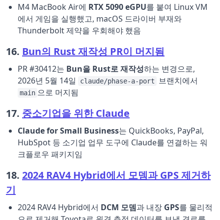
M4 MacBook Air에
RTX 5090 eGPU
를 붙여 Linux VM
에서 게임을 실행했고, macOS 드라이버 부재와
Thunderbolt 제약을 우회해야 했음
16.
Bun의 Rust 재작성 PR이 머지됨
PR #30412는
Bun을 Rust로 재작성
하는 변경으로,
2026년 5월 14일
브랜치에서
claude/phase-a-port
으로 머지됨
main
17.
중소기업을 위한 Claude
Claude for Small Business
는 QuickBooks, PayPal,
HubSpot 등 소기업 업무 도구에 Claude를 연결하는 워
크플로우 패키지임
18.
2024 RAV4 Hybrid에서 모뎀과 GPS 제거하
기
2024 RAV4 Hybrid에서
DCM 모뎀
과 내장
GPS
를 물리적
으로 제거해 Toyota로 원격 측정 데이터를 보낼 경로를