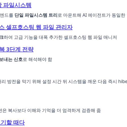
가상 파일시스템
 백엔드를
단일 파일시스템 트리
로 마운트해 AI 에이전트가 동일한
오픈소스 셀프호스팅 웹 파일 관리자
크
하여 고급 기능을 대폭 추가한 셀프호스팅 웹 파일 매니저
복 3단계 전략
보내는 신호
로 해석해야 함
터리 방전을 막기 위해 설정 시간 뒤 시스템을 깨운 다음 즉시 hibe
련은 복사보다 이해와 기억을 더 엄격하게 검증해 줌
포기할 때다