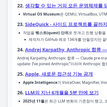
22.
생각할 수 있는 거의 모든 운영체제를
Virtual OS Museum
은 QEMU, VirtualBox
23.
SideQuick - 사이드 프로젝트를 끝
작업을
퀘스트(quest) 단위
로 쪼개고 진행 상황을
제작자가 GitHub 레포 134개를 만들었지만 
24.
Andrej Karpathy, Anthropic 합류 —
Andrej Karpathy, Anthropic 합류 — Claude pre
update: I’ve joined Anthropic”이라며 Anth
25.
Apple, 새로운 접근성 기능 공개
Apple Intelligence
가 VoiceOver, Magnifier
26.
LLM의 지난 6개월을 5분 만에 보기
2025년 11월
은 최근 LLM 변화의 기준점이 됐고