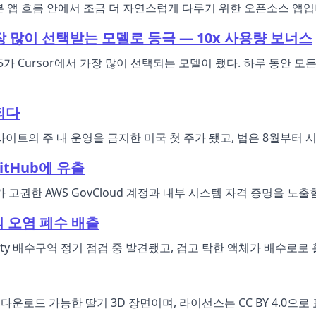
r와 기본 앱 흐름 안에서 조금 더 자연스럽게 다루기 위한 오픈소스 
r 내 가장 많이 선택받는 모델로 등극 — 10x 사용량 보너스
mposer 2.5가 Cursor에서 가장 많이 선택되는 모델이 됐다. 하루
되다
측시장 사이트의 주 내 운영을 금지한 미국 첫 주가 됐고, 법은 8월부터 
GitHub에 유출
고권한 AWS GovCloud 계정과 내부 시스템 자격 증명을 노출
런의 오염 폐수 배출
ounty 배수구역 정기 점검 중 발견됐고, 검고 탁한 액체가 배수로
게시한 다운로드 가능한 딸기 3D 장면이며, 라이선스는 CC BY 4.0으로