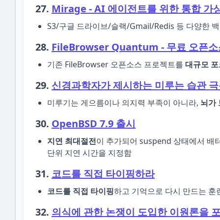
27.
Mirage - AI 에이전트를 위한 통합 
S3/구글 드라이브/슬랙/Gmail/Redis 등 다양한
28.
FileBrowser Quantum - 무료 
기존 FileBrowser 오픈소스 프로젝트를
대규모 포
29.
신경과학자가 제시하는 미루는 습관 극
미루기는 게으름이나 의지력 부족이 아니라,
뇌가 
30.
OpenBSD 7.9 출시
지연 최대절전
이 추가되어 suspend 상태에서 배
단위 지연 시간을 지정함
31.
코드를 직접 타이핑하라
코드를 직접 타이핑
하고 기억으로 다시 만드는 훈
32.
의식에 관한 논쟁이 도입한 이원론을 