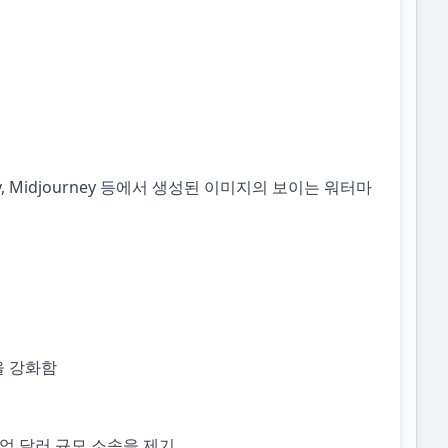
e Firefly, Midjourney 등에서 생성된 이미지의 보이는 워터마
델을 강화함
1억 달러 규모 소송을 제기