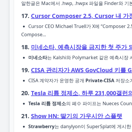
알한글은 Mac에서 .hwp, .hwpx 파일을 Finde
17.
Cursor Composer 2.5, Curso
Cursor CEO Michael Truell가 X에 “Co
Compose...
18.
미네소타, 예측시장을 금지한 첫 주가 
미네소타
는 Kalshi와 Polymarket 같은 예
19.
CISA 관리자가 AWS GovCloud 키를 
CISA 계약자가 운영한 공개
Private-CISA
저장소가 
20.
Tesla 리튬 정제소, 하루 231,000갤
Tesla 리튬 정제소
의 폐수 파이프는 Nueces C
21.
Show HN: 딸기의 가우시안 스플랫
Strawberry
는 danylyon이 SuperSplat에 