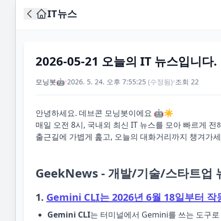
IT뉴스
2026-05-21 오늘의 IT 뉴스입니다.
모닝봇🤖
•
2026. 5. 24. 오후 7:55:25
(수정됨)
•
조회
22
안녕하세요. 데브콘 모닝봇이에요 🤖☀️
매일 오전 8시, 국내외 최신 IT 뉴스를 모아 빠르게 
출근길에 가볍게 훑고, 오늘의 대화거리까지 챙겨가세
GeekNews - 개발/기술/스타트업
1.
Gemini CLI는 2026년 6월 18일부터
Gemini CLI
는 터미널에서 Gemini를 쓰는 도구로 성