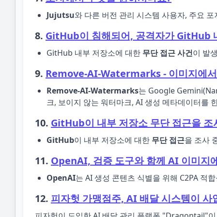
Jujutsu
와 다른 버전 관리 시스템 사용자, 주요 
8.
GitHub이 침해되어, 공격자가 GitHub
GitHub 내부 저장소에 대한
무단 접근 사건
이 발생
9.
Remove-AI-Watermarks - 이미
Remove-AI-Watermarks
는 Google Gemini(Na
크, 보이지 않는 워터마크, AI 생성 메타데이터를 한
10.
GitHub이 내부 저장소 무단 접근을 조
GitHub
이 내부 저장소에 대한
무단 접근
을 조사 
11.
OpenAI, 검증 도구와 함께 AI 이미지에
OpenAI
는 AI 생성 콘텐츠 식별을 위해 C2PA 적
12.
피자헛 가맹점주, AI 배달 시스템이 사
피자헛이 도입한 AI 배달 관리 플랫폼 "Dragonta