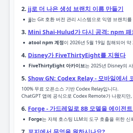
2.
jj로 더 나은 생성 브랜치 이름 만들기
jj
는 Git 호환 버전 관리 시스템으로 익명 브랜치를 권
3.
Mini Shai-Hulud가 다시 공격: npm 
atool npm 계정
이 2026년 5월 19일 침해되어 
4.
Disney가 FiveThirtyEight를 지웠다
FiveThirtyEight 아카이브
는 2025년 Disney
5.
Show GN: Codex Relay - 모바일에서 코덱
100% 무료 오픈소스 기반 Codex Relay입니다.
ChatGPT 앱에 공식으로 Codex Remote가 나왔지만, T
6.
Forge - 가드레일로 8B 모델을 에이전
Forge
는 자체 호스팅 LLM의 도구 호출을 위한 
7.
포지에서 무엇을 원하시나요?