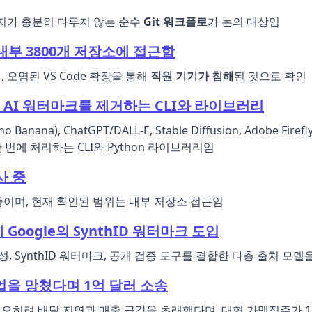
포지가 충분히 다루지 않는 순수
Git 워크플로
가 논의 대상임
 내부 3800개 저장소에 접근함
, 오염된 VS Code 확장을 통해
직원 기기가 침해
된 것으로 확인
지에서 AI 워터마크를 제거하는 CLI와 라이브러리
no Banana), ChatGPT/DALL-E, Stable Diffusion, Adob
 번에 처리하는 CLI와 Python 라이브러리임
사 중
중이며, 현재 확인된 범위는 내부 저장소 접근임
 Google의 SynthID 워터마크 도입
합성, SynthID 워터마크, 공개 검증 도구를 결합한 다층 출처 모
업을 망쳤다며 1억 달러 소송
il"이 오히려 배달 지연과 매출 급감을 초래했다며, 대형 가맹점주가 