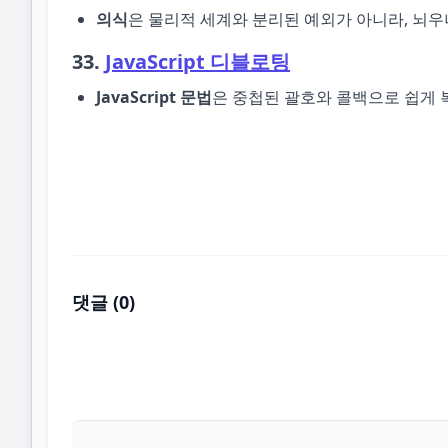
의식
은 물리적 세계와 분리된 예외가 아니라, 뇌
33.
JavaScript 디블로팅
JavaScript 문법
은 중첩된 괄호와 콜백으로 쉽게 
댓글 (
0
)