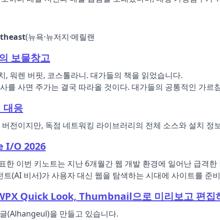
rtheast
(뉴욕·뉴저지·메릴랜
자의 보물창고
치, 워렌 버핏, 코스톨라니. 대가들의 책을 읽었습니다.
 회사를 사면 주가는 결국 따라올 것이다. 대가들의 공통적인 가르
적 대응
cer 수정 버전이지만, 독점 네트워킹 라이브러리의 전체 소스와 설치
 I/O 2026
n이 발표한 이번 키노트는 지난 6개월간 웹 개발 환경에 일어난 급격한
(AI 비서)가 사용자 대신 웹을 탐색하는 시대에 사이트를 준비시키
WPX Quick Look, Thumbnail으로 미리보고 편
(Alhangeul)을 만들고 있습니다.