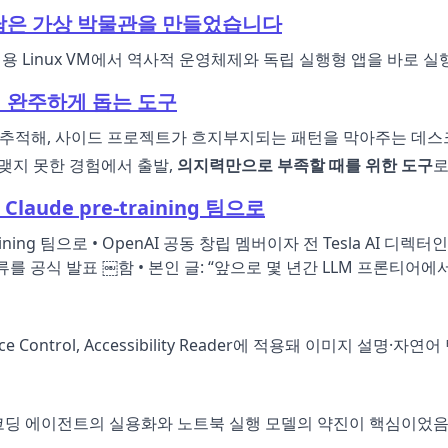
 담은 가상 박물관을 만들었습니다
, UTM용 Linux VM에서 역사적 운영체제와 독립 실행형 앱을 바로 
까지 완주하게 돕는 도구
 추적해, 사이드 프로젝트가 흐지부지되는 패턴을 막아주는 데스
끝맺지 못한 경험에서 출발,
의지력만으로 부족할 때를 위한 도구
로
 Claude pre-training 팀으로
-training 팀으로 • OpenAI 공동 창립 멤버이자 전 Tesla AI 디렉터인 
ropic 합류를 공식 발표 ￼함 • 본인 글: “앞으로 몇 년간 LLM 프론티어에
, Voice Control, Accessibility Reader에 적용돼 이미지 설
, 코딩 에이전트의 실용화와 노트북 실행 모델의 약진이 핵심이었