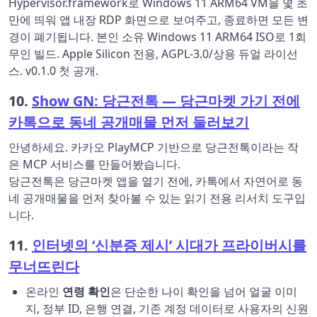
Hypervisor.framework로 Windows 11 ARM64 VM을 몇 초
만에 띄워 앱 내장 RDP 화면으로 보여주고, 종료하면 모든 변
경이 폐기됩니다. 본인 소유 Windows 11 ARM64 ISO로 1회
무인 빌드. Apple Silicon 전용, AGPL-3.0/상용 듀얼 라이선
스. v0.1.0 첫 공개.
10.
Show GN: 당근전톡 — 당근마켓 가기 전에
카톡으로 동네 공개매물 먼저 둘러보기
안녕하세요. 카카오 PlayMCP 기반으로 당근전톡이라는 작
은 MCP 서비스를 만들어봤습니다.
당근전톡은 당근마켓 앱을 열기 전에, 카톡에서 자연어로 동
네 공개매물을 먼저 찾아볼 수 있는 읽기 전용 리서치 도구입
니다.
11.
인터넷의 ‘신분증 제시’ 시대가 프라이버시를
무너뜨린다
온라인
연령 확인
은 단순한 나이 확인을 넘어 얼굴 이미
지, 정부 ID, 은행 연결, 기존 계정 데이터로 사용자의 신원