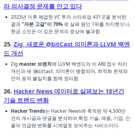
라 의사결정 문제를 안고 있다
2023년 이후 폐업한 VC 투자 스타트업 431곳을 분석한
결과
"자본 고갈"이 70%
로 실패 원인 1위를 차지했으나,
현금 소진은 더 깊은 문제의 증상에 불과함
25.
Zig, 새로운 @bitCast 의미론과 LLVM 백엔
드 개선
Zig
master 브랜치
에 LLVM 백엔드의 비 ABI 정수 처리
개선과 새
의미론이 병합되어, 최적화 문제와
@bitCast
언어 동작 불일치를 함께 정리함
26.
Hacker News 데이터로 살펴보는 18년간
기술 트렌드 변화
Hacker Trends
는 Hacker News에 축적된 약 4,500만
건의 게시글과 댓글을 분석하여 특정 기술, 제품, 기업, 인
물의 언급량 변화를 시계열로 보여주는 서비스이다.