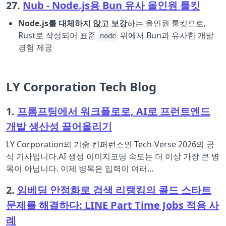
27.
Nub - Node.js용 Bun 유사 올인원 툴킷
Node.js를 대체하지 않고 보강
하는 올인원 툴킷으로,
Rust로 작성되어 표준
위에서 Bun과 유사한 개발
node
경험 제공
LY Corporation Tech Blog
1.
프롬프팅에서 워크플로로, AI로 프런트엔드
개발 생산성 끌어올리기
LY Corporation의 기술 컨퍼런스인 Tech-Verse 2026의 공
식 기사입니다.AI 생성 이미지코딩 속도는 더 이상 가장 큰 병
목이 아닙니다. 이제 병목은 입력이 여러...
2.
임베딩 안정화로 검색 리랭킹의 콜드 스타트
문제를 해결하다: LINE Part Time Jobs 적용 사
례