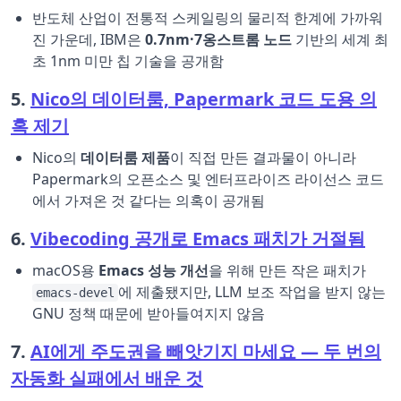
반도체 산업이 전통적 스케일링의 물리적 한계에 가까워
진 가운데, IBM은
0.7nm·7옹스트롬 노드
기반의 세계 최
초 1nm 미만 칩 기술을 공개함
5.
Nico의 데이터룸, Papermark 코드 도용 의
혹 제기
Nico의
데이터룸 제품
이 직접 만든 결과물이 아니라
Papermark의 오픈소스 및 엔터프라이즈 라이선스 코드
에서 가져온 것 같다는 의혹이 공개됨
6.
Vibecoding 공개로 Emacs 패치가 거절됨
macOS용
Emacs 성능 개선
을 위해 만든 작은 패치가
에 제출됐지만, LLM 보조 작업을 받지 않는
emacs-devel
GNU 정책 때문에 받아들여지지 않음
7.
AI에게 주도권을 빼앗기지 마세요 — 두 번의
자동화 실패에서 배운 것