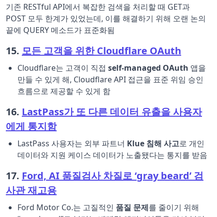
기존 RESTful API에서 복잡한 검색을 처리할 때 GET과
POST 모두 한계가 있었는데, 이를 해결하기 위해 오랜 논의
끝에 QUERY 메소드가 표준화됨
15.
모든 고객을 위한 Cloudflare OAuth
Cloudflare는 고객이 직접
self-managed OAuth
앱을
만들 수 있게 해, Cloudflare API 접근을 표준 위임 승인
흐름으로 제공할 수 있게 함
16.
LastPass가 또 다른 데이터 유출을 사용자
에게 통지함
LastPass 사용자는 외부 파트너
Klue 침해 사고
로 개인
데이터와 지원 케이스 데이터가 노출됐다는 통지를 받음
17.
Ford, AI 품질검사 차질로 ‘gray beard’ 검
사관 재고용
Ford Motor Co.는 고질적인
품질 문제
를 줄이기 위해