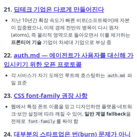
21.
딥테크 기업은 다르게 만들어진다
지난 10년간 확장 속도가 빠른 비트(소프트웨어)에 자본
이 집중됐으나, 이제 경제 전반의 병목이 다시 원자
(atoms), 즉 물리적 영역으로 돌아오면서 이를 제거하는
프론티어 기술
기업이 차세대 기업으로 부상 중
22.
auth.md — 에이전트가 사용자를 대신해 가
입시키기 위한 오픈 프로토콜
각 서비스가 자기 도메인 루트에 호스팅하는
파
auth.md
일 표준
23.
CSS font-family 권장 사항
웹에서 특정 폰트 이름을 믿고 디자인하면 플랫폼·네트워
크·보안 설정에 따라 깨질 수 있어,
일반 계열 fallback
을
전제로
를 짜야 함
font-family
24.
대부분의 스타트업은 번(burn) 문제가 아니