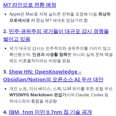
M7 라인으로 전환 예정
Apple은 Mac용 자체 실리콘 전략을 조정해 다음
최상위
프로세서
를 AI 중심 M7 세대로 앞당기려 함
2.
민주·권위주의 국가들이 대규모 감시 경쟁을
벌이고 있음
국가 대규모 감시는 민주주의와 권위주의를 가리지 않고
확산됐으며,
인권과 사생활 침해
뿐 아니라 실제 문제 해결
에도 비효율적이라는 비판을 받음
3.
Show HN: OpenKnowledge –
Obsidian/Notion의 오픈소스 AI 우선 대안
개인 노트, 지식 베이스, 스펙, LLM 위키를 위한 로컬 우선
WYSIWYG Markdown 편집기
이며 Claude, Codex 등
하네스와의 통합을 제공함
4.
IBM, 1nm 미만 0.7nm 칩 기술 공개