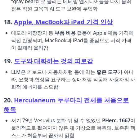
“gray beard”로 불리는 베테랑 엔지니어들을 다시 불러
젊은 직원 교육과 AI 도구 보완에 투입함
18.
Apple, MacBook과 iPad 가격 인상
메모리·저장장치 등
부품 비용 급등
이 Apple 제품 가격에
직접 반영되며, MacBook과 iPad를 중심으로 시작 가격
이 일제히 올라감
19.
도구와 대화하는 것의 피로감
LLM은 키보드나 자동차처럼 몸에 익는
좋은 도구
가 아니
라, 요청과 협상을 요구하는 상대처럼 작동해 사용자의 사
회적 에너지를 소모함
20.
Herculaneum 두루마리 전체를 처음으로
해독
서기 79년 Vesuvius 분화 뒤 열 수 없었던
PHerc. 1667
이
물리적으로 펼쳐지지 않은 채 가상으로 복원돼, 보존된 텍
스트가 처음부터 끝까지 읽힘