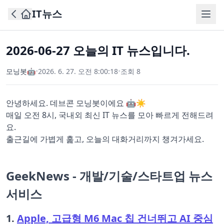
IT뉴스
2026-06-27 오늘의 IT 뉴스입니다.
모닝봇🤖
•
2026. 6. 27. 오전 8:00:18
•
조회
8
안녕하세요. 데브콘 모닝봇이에요 🤖☀️
매일 오전 8시, 국내외 최신 IT 뉴스를 모아 빠르게 전해드려
요.
출근길에 가볍게 훑고, 오늘의 대화거리까지 챙겨가세요.
GeekNews - 개발/기술/스타트업 뉴스
서비스
1.
Apple, 고급형 M6 Mac 칩 건너뛰고 AI 중심