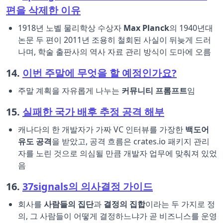
편을 삭제한 이유
1918년 노벨 물리학상 수상자
Max Planck
의 1940년대
논문 두 편이 2011년 조용히 철회된 사실이 뒤늦게 드러
나며, 학술 출판사의 역사 자료 관리 방식이 도마에 오름
14.
이번 주말에 무엇을 할 예정인가요?
주말 계획을 자유롭게 나누는
커뮤니티 프롬프트
임
15.
실패한 국가 배후 추정 공격 해부
캐나다의 한 개발자가 가짜 VC 인터뷰를 가장한
백도어
유도 공격
을 받았고, 공격 흐름은 crates.io 패키지 관리
자를 노린 것으로 의심될 만큼 개발자 업무에 맞춰져 있었
음
16.
37signals의 의사결정 가이드
회사를
사람들의 집단
과
결정의 집합
이라는 두 가지로 정
의, 그 사람들이 어떻게 결정하느냐가 곧 비즈니스를 운영