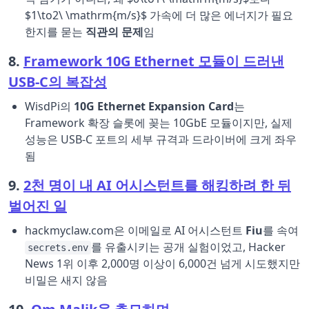
$1\to2\ \mathrm{m/s}$ 가속에 더 많은 에너지가 필요
한지를 묻는
직관의 문제
임
8.
Framework 10G Ethernet 모듈이 드러낸
USB-C의 복잡성
WisdPi의
10G Ethernet Expansion Card
는
Framework 확장 슬롯에 꽂는 10GbE 모듈이지만, 실제
성능은 USB-C 포트의 세부 규격과 드라이버에 크게 좌우
됨
9.
2천 명이 내 AI 어시스턴트를 해킹하려 한 뒤
벌어진 일
hackmyclaw.com은 이메일로 AI 어시스턴트
Fiu
를 속여
를 유출시키는 공개 실험이었고, Hacker
secrets.env
News 1위 이후 2,000명 이상이 6,000건 넘게 시도했지만
비밀은 새지 않음