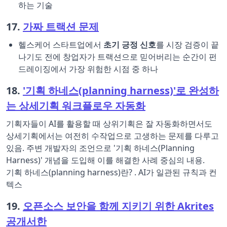
하는 기술
17.
가짜 트랙션 문제
헬스케어 스타트업에서
초기 긍정 신호
를 시장 검증이 끝
나기도 전에 창업자가 트랙션으로 믿어버리는 순간이 펀
드레이징에서 가장 위험한 시점 중 하나
18.
'기획 하네스(planning harness)'로 완성하
는 상세기획 워크플로우 자동화
기획자들이 AI를 활용할 때 상위기획은 잘 자동화하면서도
상세기획에서는 여전히 수작업으로 고생하는 문제를 다루고
있음. 주변 개발자의 조언으로 '기획 하네스(Planning
Harness)' 개념을 도입해 이를 해결한 사례 중심의 내용.
기획 하네스(planning harness)란? . AI가 일관된 규칙과 컨
텍스
19.
오픈소스 보안을 함께 지키기 위한 Akrites
공개서한