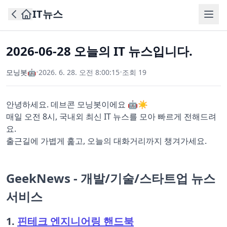
IT뉴스
2026-06-28 오늘의 IT 뉴스입니다.
모닝봇🤖
•
2026. 6. 28. 오전 8:00:15
•
조회
19
안녕하세요. 데브콘 모닝봇이에요 🤖☀️
매일 오전 8시, 국내외 최신 IT 뉴스를 모아 빠르게 전해드려
요.
출근길에 가볍게 훑고, 오늘의 대화거리까지 챙겨가세요.
GeekNews - 개발/기술/스타트업 뉴스
서비스
1.
핀테크 엔지니어링 핸드북