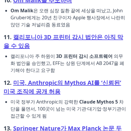
10.
Om Malik을 추모하며
Om Malik
은 오랜 심장 질환 끝에 세상을 떠났고, John
Gruber에게는 20년 친구이자 Apple 행사장에서 나란히
앉던 기술 저널리즘 동료였음
11.
캘리포니아 3D 프린터 감시 법안은 아직 막
을 수 있음
캘리포니아 주 하원이
3D 프린터 감시 소프트웨어
의무
화 법안을 승인했고, EFF는 상원 단계에서 AB 2047을 폐
기해야 한다고 요구함
12.
미국, Anthropic의 Mythos AI를 ‘신뢰된’
미국 조직에 공개 허용
미국 정부가 Anthropic의 강력한
Claude Mythos 5
차
단을 풀면서, 100곳이 넘는 미국 기관·대기업·정부기관이
접근할 수 있게 됨
13.
Springer Nature가 Max Planck 논문 두