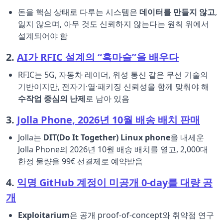
돈을 핵심 상태로 다루는 시스템은
데이터를 만들지 않고
,
잃지 않으며, 아무 것도 신뢰하지 않는다는 원칙 위에서
설계되어야 함
2.
AI가 RFIC 설계의 “흑마술”을 배우다
RFIC는 5G, 자동차 레이더, 위성 통신 같은 무선 기술의
기반이지만, 전자기·열·패키징 신뢰성을 함께 맞춰야 해
수작업 중심의 난제
로 남아 있음
3.
Jolla Phone, 2026년 10월 배송 배치 판매
Jolla는
DIT(Do It Together) Linux phone
을 내세운
Jolla Phone의 2026년 10월 배송 배치를 열고, 2,000대
한정 물량을 99€ 선결제로 예약받음
4.
익명 GitHub 계정이 미공개 0-day를 대량 공
개
Exploitarium
은 공개 proof-of-concept와 취약점 연구