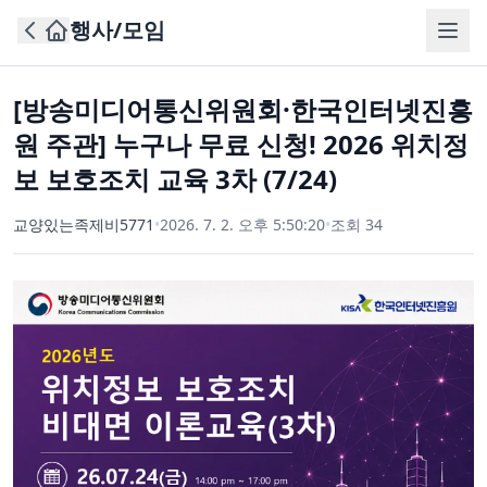
행사/모임
[방송미디어통신위원회·한국인터넷진흥
원 주관] 누구나 무료 신청! 2026 위치정
보 보호조치 교육 3차 (7/24)
교양있는족제비5771
•
2026. 7. 2. 오후 5:50:20
•
조회
34