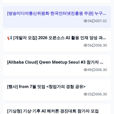
[방송미디어통신위원회·한국인터넷진흥원 주관] 누구나 무료 신청! 2026 위치정보 보호조치 교육 3차 (7/24)
34
0
07.02
📢 [개발자 모집] 2026 오픈소스 AI 활용 인재 양성 과정 참여자 모집(~7/8)
56
0
06.30
[Alibaba Cloud] Qwen Meetup Seoul #3 참가자 모집 !
49
0
06.30
[행사] from 7월 밋업 <창업가의 경험 공유>
33
0
06.30
[기상청] 기상·기후 AI 해커톤 경진대회 참가자 모집