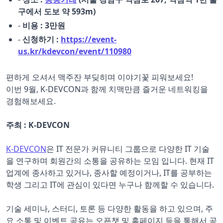
구에서 도보 약 593m)
-
비용 : 3만원
-
신청하기 :
https://event-
us.kr/kdevcon/event/110980
편하게 오셔서 맥주잔 부딪히며 이야기꽃 피워보세요!
이번 9월, K-DEVCON과 함께 치맥만큼 즐거운 네트워킹을
경험해보세요.
주최 : K-DEVCON
K-DEVCON
은 IT 전문가 커뮤니티 그룹으로 다양한 IT 기술
을 연구하며 회원간의 소통을 공유하는 모임 입니다. 현재 IT
업계에 종사하고 있거나, 종사할 예정이거나, IT를 공부하는
학생 그리고 IT에 관심이 있다면 누구나 함께할 수 있습니다.
기술 세미나, 스터디, 토론 등 다양한 활동을 하고 있으며, 주
요 소통 및 이벤트 공유는 오픈챗 및 홈페이지 등을 통해서 공