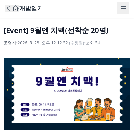
개발일기
[Event] 9월엔 치맥(선착순 20명)
운영자
•
2026. 5. 23. 오후 12:12:52
(수정됨)
•
조회
54