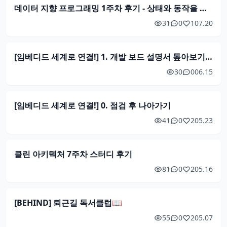
데이터 지향 프로그래밍 1주차 후기 - 상태와 동작을 분리해 바라보기
31
0
1
07.20
[임베디드 세계로 연결!] 1. 개발 보드 설명서 톺아보기 - MMIO적 관점으로 진입
30
0
06.15
[임베디드 세계로 연결!] 0. 점검 후 나아가기
41
0
2
05.23
클린 아키텍처 7주차 스터디 후기
81
0
2
05.16
[BEHIND] 퇴근길 독서클럽📖
55
0
2
05.07