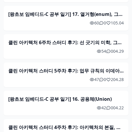
[왕초보 임베디드-C 공부 일기] 17. 열거형(enum), 그리고...다음 챕터로!
60
0
1
05.04
클린 아키텍처 6주차 스터디 후기: 선 긋기의 미학, 그리고 로보틱스 실무 적용 (25장~29장)
54
0
04.29
클린 아키텍처 스터디 5주차 후기: 업무 규칙의 이데아, 경계의 비용, 그리고 실무적 딜레마 (20장~25장)
47
0
2
04.28
[왕초보 임베디드-C 공부 일기] 16. 공용체(Union)
42
0
04.22
클린 아키텍처 스터디 4주차 후기: 아키텍처의 본질, 경계, 그리고 실무적 딜레마 (15장~19장)