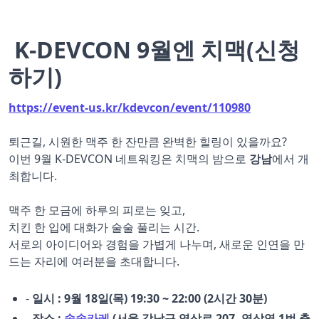
K-DEVCON 9월엔 치맥(신청
하기)
https://event-us.kr/kdevcon/event/110980
퇴근길, 시원한 맥주 한 잔만큼 완벽한 힐링이 있을까요?
이번 9월 K-DEVCON 네트워킹은 치맥의 밤으로
강남
에서 개
최합니다.
맥주 한 모금에 하루의 피로는 잊고,
치킨 한 입에 대화가 술술 풀리는 시간.
서로의 아이디어와 경험을 가볍게 나누며, 새로운 인연을 만
드는 자리에 여러분을 초대합니다.
-
일시 : 9월 18일(목) 19:30 ~ 22:00 (2시간 30분)
-
장소 :
송송카레
(서울 강남구 역삼로 207, 역삼역 1번 출