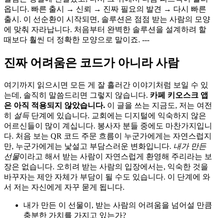
옵니다. 빠른 출시 → 신뢰 → 진짜 필요의 발견 → 다시 빠른
출시. 이 선순환이 시작되면, 솔루션은 점점 받는 사람의 모양
에 맞춰 자라납니다. 처음부터 완벽한 솔루션을 설계하려 할
때보다 훨씬 더 정확한 모양으로 말이죠. ---
진짜 어려움은 코드가 아니라 사람
여기까지 읽으시면 모든 게 잘 흘러간 이야기처럼 보일 수 있
는데, 솔직히 말씀드리면 그렇지 않습니다.
카페 키오스크 앱
은 아직 적용되지 않았습니다.
이 글을 쓰는 지금도, 저는 여전
히
설득
단계에 있습니다. 교회에는 디지털에 익숙하지 않은
어르신들이 많이 계십니다. 봉사자 분들 중에도 마찬가지입니
다. 처음 보는 QR 코드 주문 흐름이 누군가에게는 자연스럽지
만, 누군가에게는 낯설고 부담스러운 변화입니다.
내가 만든
선물
이라고 해서 받는 사람이 자연스럽게 환영해 주리라는 보
장은 없습니다. 오히려 받는 사람의 입장에서는, 익숙한 것을
바꾸자는 제안 자체가 부담이 될 수도 있습니다. 이 단계에 와
서 저는 자신에게 자꾸 묻게 됩니다.
내가 만든 이 선물이, 받는 사람의 어려움을 넘어설 만큼
충분한 가치를 가지고 있는가?