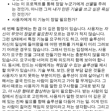
나는 이 프로젝트를 통해 정말 누군가에게
선물
을 주려
는 것인가, 아니면 그저
내가 만든 기술을 쓰고 싶은 욕심
인 것인가?
사용자에게 이 기능이 정말 필요한가?
세 번째 질문에는 한 겹 더 깊은 함정이 있습니다. 사용자는
자
신이 무엇이 정말로 필요한지
모르는 경우가 적지 않습니다.
그런 상태에서 특정 기능을 요구하기도 하고, 어떤 솔루션이
자신의 일상에 들어왔을 때 어떤 변화를 가져올지 미리 그려보
기 어려운 경우도 많습니다. 그래서 만드는 입장에서는, 사용
자가 요구한 것을 그대로 만들기만 해서는 충분하지 않을 때가
있습니다. 요구사항 너머의 진짜 의도까지 함께 보아야 합니
다. 동시에, 만드는 사람에게는
책임질 수 있는 솔루션
을 제시
할 의무가 있습니다. 기술 부채, 보안, 운영 부담 같은 것들은
사용자가 보지 못하는 부분이지만, 솔루션이 오래 살아남기 위
해서는 결국 만드는 사람이 짊어지고 가야 할 무게입니다. 그
래서 때로는 사용자가 처음 말한 요구사항을 그대로 받지 않
고,
더 나은 형태로 협상하는
일이 필요합니다. 받는 사람의 입
장에서 진심으로 고민하여, 사용자가 말한 것보다 더 깊은 곳
에 있는 진짜 필요를 향해 솔루션을 다듬어 가는 일. 이게 만드
는 사람이 짊어진 책임의 모양이라고 저는 생각합니다. 그리고