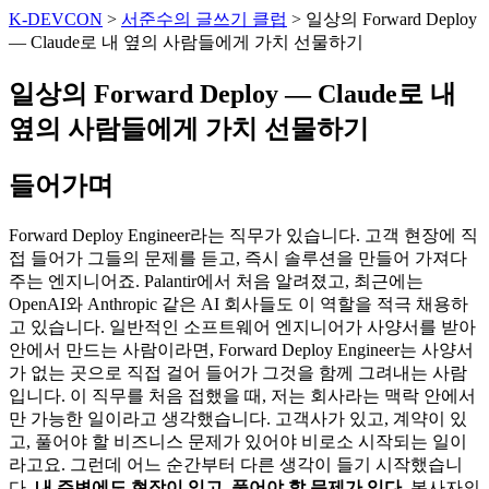
K-DEVCON
>
서준수의 글쓰기 클럽
>
일상의 Forward Deploy
— Claude로 내 옆의 사람들에게 가치 선물하기
일상의 Forward Deploy — Claude로 내
옆의 사람들에게 가치 선물하기
들어가며
Forward Deploy Engineer라는 직무가 있습니다. 고객 현장에 직
접 들어가 그들의 문제를 듣고, 즉시 솔루션을 만들어 가져다
주는 엔지니어죠. Palantir에서 처음 알려졌고, 최근에는
OpenAI와 Anthropic 같은 AI 회사들도 이 역할을 적극 채용하
고 있습니다. 일반적인 소프트웨어 엔지니어가 사양서를 받아
안에서 만드는 사람이라면, Forward Deploy Engineer는 사양서
가 없는 곳으로 직접 걸어 들어가 그것을 함께 그려내는 사람
입니다. 이 직무를 처음 접했을 때, 저는 회사라는 맥락 안에서
만 가능한 일이라고 생각했습니다. 고객사가 있고, 계약이 있
고, 풀어야 할 비즈니스 문제가 있어야 비로소 시작되는 일이
라고요. 그런데 어느 순간부터 다른 생각이 들기 시작했습니
다.
내 주변에도 현장이 있고, 풀어야 할 문제가 있다.
봉사자의