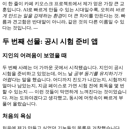
이 한 줄이 카페 키오스크 프로젝트에서 제가 얻은 가장 큰 교
훈입니다. AI로 빠르게 만들 수 있는 시대일수록, 오히려
바르
게 만드는 일을 강제하는 환경
이 더 큰 차이를 만든다는 것. 빠
름과 견고함은 반대말이 아니라, 같은 것의 다른 이름일 수 있
다는 것입니다. ---
두 번째 선물: 공시 시험 준비 앱
지인의 어려움이 보였을 때
두 번째 사례는 더 가까운 곳에서 시작됐습니다. 지인이 공시
시험을 준비하고 있었는데, 어느 날
공부 동기를 유지하기가
어렵다
는 말을 했습니다. 어디까지 진도가 나갔는지, 시험까지
얼마나 남았는지, 지금 페이스로 가면 시험 전에 회독을 몇 번
할 수 있는지 — 이런 것들이 막연하게 느껴진다는 것이었습니
다. 저는 도와야겠다고 생각했고, 동시에 머릿속이 빠르게 부
풀어 올랐습니다.
처음의 욕심
처음에 제가 만들고 싶었던 기능들의 목록은 거창했습니다.