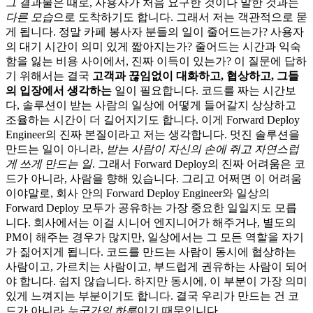
그 결과물은 때로, 사용자가 처음 요구한 것이나 말한 것과는
다른 모습
으로 도착하기도 합니다. 그래서 저는 객관적으로 묻
게 됩니다. 정말 카페 봉사자 분들의 일이 줄어드는가? 사용자
의 대기 시간이 의미 있게 짧아지는가? 줄어드는 시간과 익숙
함을 잃는 비용 사이에서, 진짜 이득이 있는가? 이 질문에 답하
기 위해서는 결국
고객과 끊임없이 대화하고, 협상하고, 그들
의 입장에서 생각하는
일이 필요합니다. 코드를 짜는 시간보
다, 솔루션이 받는 사람의 일상에 어떻게 들어갈지 상상하고
조율하는 시간이 더 길어지기도 합니다. 이게 Forward Deploy
Engineer의 진짜 본질이라고 저는 생각합니다. 멋진 솔루션을
만드는 일이 아니라,
받는 사람이 자신의 손에 쥐고 자연스럽
게 쓰게 만드는 일
. 그래서 Forward Deploy의 진짜 어려움은 코
드가 아니라, 사람을 향해 있습니다. 그리고 어쩌면 이 어려움
이야말로, 회사 안의 Forward Deploy Engineer와 일상의
Forward Deploy 모두가 공유하는 가장 중요한 일일지도 모릅
니다. 회사에서는 이걸 시니어 엔지니어가 해주거나, 별도의
PM이 해주는 경우가 많지만, 일상에서는 그 모든 역할을 자기
가 짊어지게 됩니다. 코드를 만드는 사람이 동시에 협상하는
사람이고, 가르치는 사람이고, 부드럽게 권유하는 사람이 되어
야 합니다. 쉽지 않습니다. 하지만 동시에, 이 부분이 가장 의미
있게 느껴지는 부분이기도 합니다. 결국 우리가 만드는 건 코
드가 아니라
누군가의 하루
이기 때문입니다.