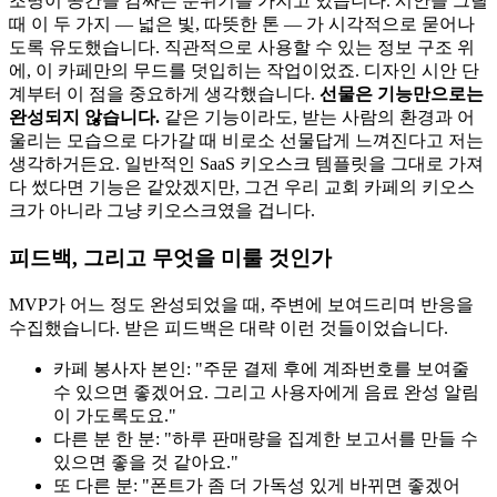
조명이 공간을 감싸는 분위기를 가지고 있습니다. 시안을 그릴
때 이 두 가지 — 넓은 빛, 따뜻한 톤 — 가 시각적으로 묻어나
도록 유도했습니다. 직관적으로 사용할 수 있는 정보 구조 위
에, 이 카페만의 무드를 덧입히는 작업이었죠. 디자인 시안 단
계부터 이 점을 중요하게 생각했습니다.
선물은 기능만으로는
완성되지 않습니다.
같은 기능이라도, 받는 사람의 환경과 어
울리는 모습으로 다가갈 때 비로소 선물답게 느껴진다고 저는
생각하거든요. 일반적인 SaaS 키오스크 템플릿을 그대로 가져
다 썼다면 기능은 같았겠지만, 그건 우리 교회 카페의 키오스
크가 아니라 그냥 키오스크였을 겁니다.
피드백, 그리고 무엇을 미룰 것인가
MVP가 어느 정도 완성되었을 때, 주변에 보여드리며 반응을
수집했습니다. 받은 피드백은 대략 이런 것들이었습니다.
카페 봉사자 본인: "주문 결제 후에 계좌번호를 보여줄
수 있으면 좋겠어요. 그리고 사용자에게 음료 완성 알림
이 가도록도요."
다른 분 한 분: "하루 판매량을 집계한 보고서를 만들 수
있으면 좋을 것 같아요."
또 다른 분: "폰트가 좀 더 가독성 있게 바뀌면 좋겠어