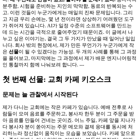
분주함, 시험을 준비하는 지인의 막막함, 동료의 반복되는 수
고. 이런 것들이 누군가에게는 매일의 진짜 문제입니다. 그리
고 지금 우리 손에는, 몇 년 전이라면 상상하기 어려웠던 도구
가 쥐어져 있습니다. AI가 일정 수준의 소프트웨어를 만드는
데 드는 시간을 극적으로 줄여주었기 때문이죠. 이 글에서 나
누고 싶은 이야기는, 결국 그 두 가지가 만났을 때 일어난 일입
니다. 회사 밖의 현장에서, 제가 만든 무언가가 누군가에게 작
은
선물
이 될 수 있겠다는 가능성. 두 개의 사례를 통해 그 과정
을 풀어보고, 마지막에는 그 과정에서 제가 배운 엔지니어링적
인 통찰까지 함께 나눠보려 합니다. ---
첫 번째 선물: 교회 카페 키오스크
문제는 늘 관찰에서 시작된다
제가 다니는 교회에는 작은 카페가 있습니다. 예배 전후로 사
람들이 모여 음료를 주문하고, 봉사자 한두 분이 그 주문을 받
아 음료를 만들어 건네는 곳이죠. 어느 주일, 카페 앞을 지나가
다 봉사자 분이 쏟아지는 주문 메모와 결제 응대를 동시에 처
리하느라 정신없이 움직이는 모습을 보았습니다. 카페 앞으로