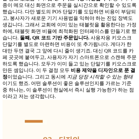
종이 메모 대신 화면으로 주문을 실시간으로 확인할 수 있도록
했습니다. 다만 별도의 POS 단말기를 도입하면 비용이 부담되
고, 봉사자가 새로운 기기 사용법을 익혀야 하는 진입 장벽도
생깁니다. 그래서 교회에 이미 있는 태블릿을 활용한다는 가정
하에, 태블릿 화면 비율에 최적화된 인터페이스를 만들기로 했
습니다.
둘째, QR 코드 기반 주문입니다.
사용자용 키오스크
단말기를 별도로 마련하면 비용이 또 추가됩니다. 게다가 한
대만 두면 결국 그 앞에 다시 줄이 생기죠. 대신 QR 코드를 카
페 곳곳에 붙여두고, 사용자가 자기 스마트폰으로 스캔해 주문
하도록 했습니다. 모두가 이미 들고 있는 단말기를 키오스크로
만든 셈입니다. 이 두 결정 모두
비용 제약을 디자인으로 푼 결
정
이었습니다. 그리고 동시에
지금 당장 시작할 수 있는 형태
이기도 했죠. 어떤 솔루션이 좋은 솔루션인지를 가르는 기준
중 하나는, 이 솔루션이 현실에서 즉시 실행 가능한가 하는 점
이라고 저는 생각합니다.